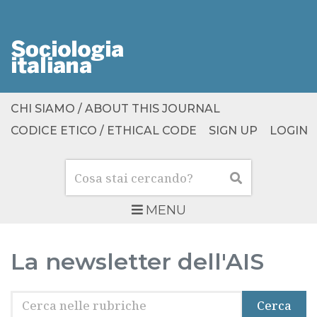
CHI SIAMO / ABOUT THIS JOURNAL
CODICE ETICO / ETHICAL CODE
SIGN UP
LOGIN
Cerca
Cerca
MENU
La newsletter dell'AIS
Cerca
Cerca
nelle