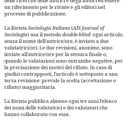
delle ricerche delle autrici e degli autori ed essere
un riferimento per le riviste e gli editori nel
processo di pubblicazione.
La Rivista
Sociologia Italiana
(
AIS Journal of
Sociologia
) usa il metodo
double-blind
: ogni articolo,
senza il nome dell’autrice/ore, è inviato a due
valutatrici/ori. Le due revisioni, anonime, sono
inviate all’autrice/ore per la stesura finale o,
quando le valutazioni sono entrambe negative, per
la precisazione dei motivi del rifiuto. In caso di
giudizi contrapposti, l’articolo è sottoposto a una
terza revisione: prevale la scelta (accettazione o
rifiuto) maggioritaria.
La Rivista pubblica almeno ogni tre anni l’elenco
dei nomi delle valutatrici e dei valutatori che
hanno collaborato con essa.