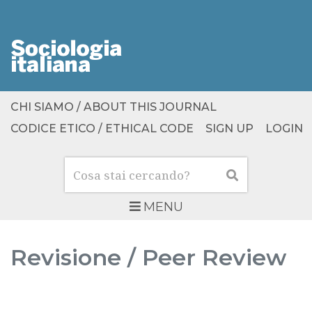
CHI SIAMO / ABOUT THIS JOURNAL
CODICE ETICO / ETHICAL CODE
SIGN UP
LOGIN
Cerca
Cerca
MENU
Revisione / Peer Review