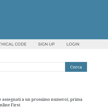
ETHICAL CODE
SIGN UP
LOGIN
Cerca
ssere assegnati a un prossimo numero), prima
Online First.