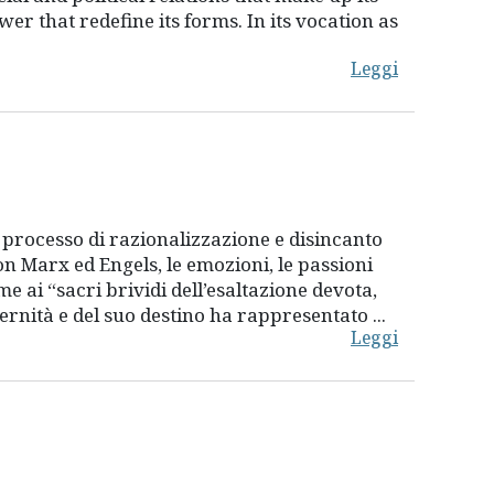
er that redefine its forms. In its vocation as
Leggi
un processo di razionalizzazione e disincanto
con Marx ed Engels, le emozioni, le passioni
e ai “sacri brividi dell’esaltazione devota,
ernità e del suo destino ha rappresentato ...
Leggi