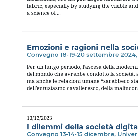
fabric, especially by studying the visible an
a science of ...
Emozioni e ragioni nella soci
Convegno 18-19-20 settembre 2024, 
Per un lungo periodo, l’ascesa della modernit
del mondo che avrebbe condotto la società, a t
ma anche le relazioni umane “sarebbero state 
dell’entusiasmo cavalleresco, della malinconi
13/12/2023
I dilemmi della società digita
Convegno 13-14-15 dicembre, Univers