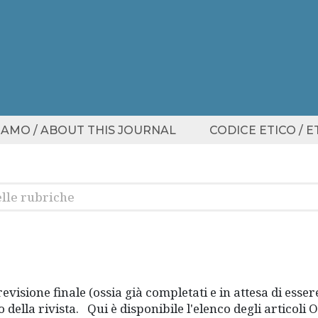
SIAMO / ABOUT THIS JOURNAL
CODICE ETICO / 
i revisione finale (ossia già completati e in attesa di e
o della rivista. Qui è disponibile l'elenco degli articoli 