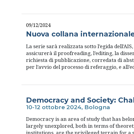
09/12/2024
Nuova collana internazional
La serie sarà realizzata sotto l’egida dell’AI
assicurerà il proofreading, l’editing, la disse
richiesta di pubblicazione, corredata di abs
per l’avvio del processo di referaggio, e all’e
Democracy and Society: Cha
10-12 ottobre 2024, Bologna
Democracy is an area of study that has belong
largely unexplored, both in terms of theoreti
institutions, are the privileged terrain for a