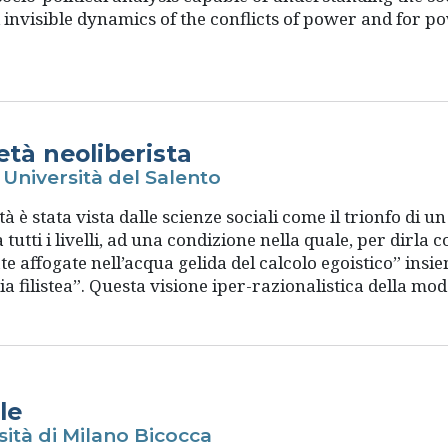
d invisible dynamics of the conflicts of power and for pow
età neoliberista
Università del Salento
à è stata vista dalle scienze sociali come il trionfo di 
utti i livelli, ad una condizione nella quale, per dirla 
affogate nell’acqua gelida del calcolo egoistico” insiem
a filistea”. Questa visione iper-razionalistica della mod
le
ità di Milano Bicocca